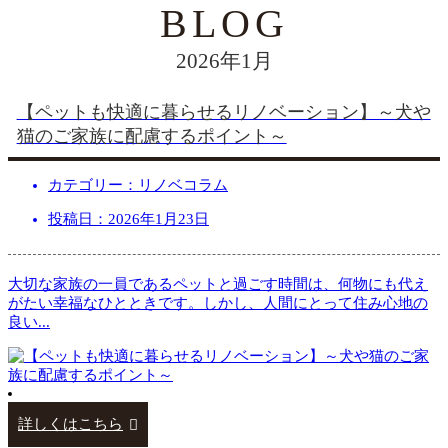
2026年1月
【ペットも快適に暮らせるリノベーション】～犬や
猫のご家族に配慮するポイント～
カテゴリー：リノベコラム
投稿日：2026年1月23日
大切な家族の一員であるペットと過ごす時間は、何物にも代え
がたい幸福なひとときです。しかし、人間にとって住み心地の
良い
...
詳しくはこちら