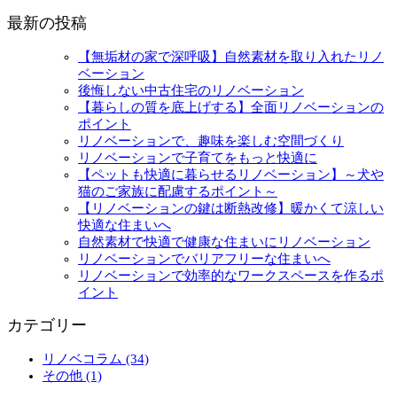
最新の投稿
【無垢材の家で深呼吸】自然素材を取り入れたリノ
ベーション
後悔しない中古住宅のリノベーション
【暮らしの質を底上げする】全面リノベーションの
ポイント
リノベーションで、趣味を楽しむ空間づくり
リノベーションで子育てをもっと快適に
【ペットも快適に暮らせるリノベーション】～犬や
猫のご家族に配慮するポイント～
【リノベーションの鍵は断熱改修】暖かくて涼しい
快適な住まいへ
自然素材で快適で健康な住まいにリノベーション
リノベーションでバリアフリーな住まいへ
リノベーションで効率的なワークスペースを作るポ
イント
カテゴリー
リノベコラム (34)
その他 (1)