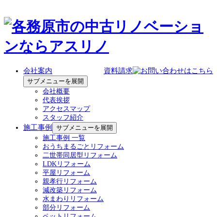
会社案内
資料請求
サブメニューを展開
会社概要
代表挨拶
アクセスマップ
スタッフ紹介
施工事例
サブメニューを展開
施工事例 一覧
おうちまるごとリフォーム
二世帯同居型リフォーム
LDKリフォーム
平屋リフォーム
親孝行リフォーム
減改築リフォーム
水まわりリフォーム
部分リフォーム
ペットリフォーム