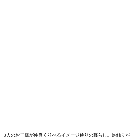
3人のお子様が仲良く並べるイメージ通りの暮らし。足触りが