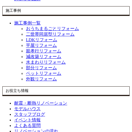
施工事例
施工事例一覧
おうちまるごとリフォーム
二世帯同居型リフォーム
LDKリフォーム
平屋リフォーム
親孝行リフォーム
減改築リフォーム
水まわりリフォーム
部分リフォーム
ペットリフォーム
外観リフォーム
お役立ち情報
耐震・断熱リノベーション
モデルハウス
スタッフブログ
イベント情報
よくある質問
リノベーションの流れ