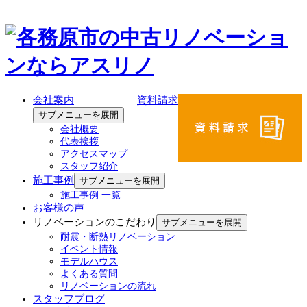
会社案内
資料請求
サブメニューを展開
会社概要
代表挨拶
アクセスマップ
スタッフ紹介
施工事例
サブメニューを展開
施工事例 一覧
お客様の声
リノベーションのこだわり
サブメニューを展開
耐震・断熱リノベーション
イベント情報
モデルハウス
よくある質問
リノベーションの流れ
スタッフブログ